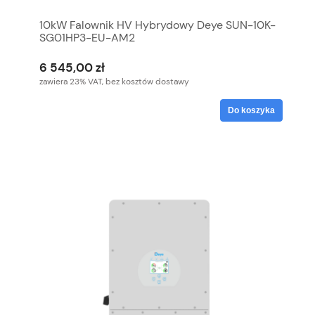
10kW Falownik HV Hybrydowy Deye SUN-10K-
SG01HP3-EU-AM2
6 545,00 zł
zawiera 23% VAT, bez kosztów dostawy
Do koszyka