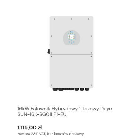
16kW Falownik Hybrydowy 1-fazowy Deye
SUN-16K-SG01LP1-EU
1 115,00 zł
zawiera 23% VAT, bez kosztów dostawy