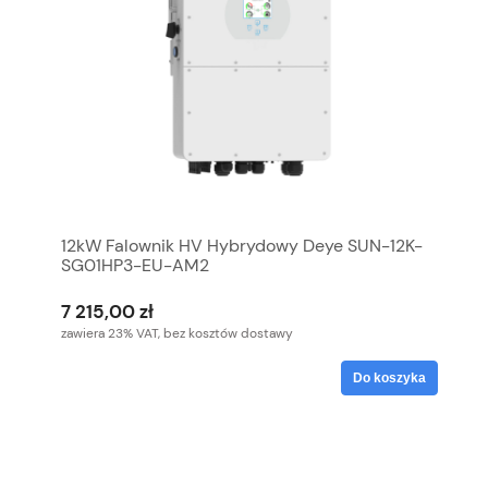
12kW Falownik HV Hybrydowy Deye SUN-12K-
SG01HP3-EU-AM2
7 215,00 zł
zawiera 23% VAT, bez kosztów dostawy
Do koszyka