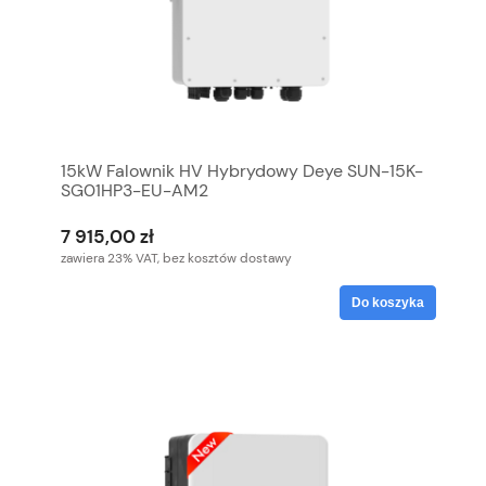
15kW Falownik HV Hybrydowy Deye SUN-15K-
SG01HP3-EU-AM2
7 915,00 zł
zawiera 23% VAT, bez kosztów dostawy
Do koszyka