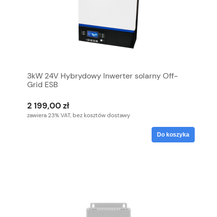
3kW 24V Hybrydowy Inwerter solarny Off-
Grid ESB
2 199,00 zł
zawiera 23% VAT, bez kosztów dostawy
Do koszyka