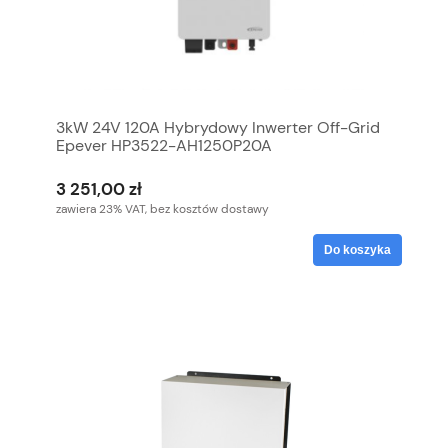
3kW 24V 120A Hybrydowy Inwerter Off-Grid
Epever HP3522-AH1250P20A
3 251,00 zł
zawiera 23% VAT, bez kosztów dostawy
Do koszyka