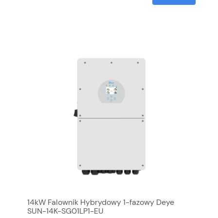
14kW Falownik Hybrydowy 1-fazowy Deye
SUN-14K-SG01LP1-EU