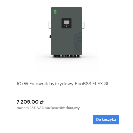
10kW Falownik hybrydowy EcoBSS FLEX 3L
7 209,00 zł
zawiera 23% VAT, bez kosztów dostawy
Do koszyka