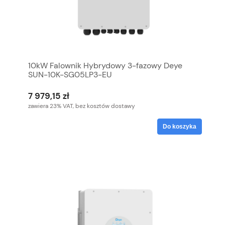
10kW Falownik Hybrydowy 3-fazowy Deye
SUN-10K-SG05LP3-EU
7 979,15 zł
zawiera 23% VAT, bez kosztów dostawy
Do koszyka