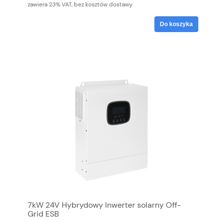
zawiera 23% VAT, bez kosztów dostawy
Do koszyka
7kW 24V Hybrydowy Inwerter solarny Off-
Grid ESB