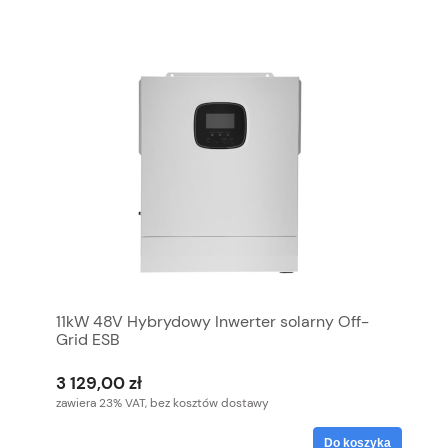
11kW 48V Hybrydowy Inwerter solarny Off-
Grid ESB
3 129,00 zł
zawiera 23% VAT, bez kosztów dostawy
Do koszyka