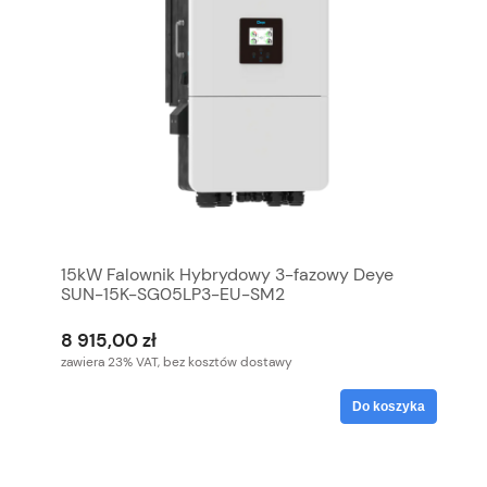
15kW Falownik Hybrydowy 3-fazowy Deye
SUN-15K-SG05LP3-EU-SM2
8 915,00 zł
zawiera 23% VAT, bez kosztów dostawy
Do koszyka