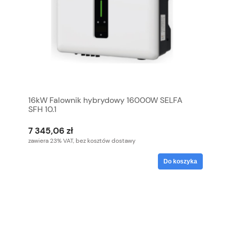
16kW Falownik hybrydowy 16000W SELFA
SFH 10.1
7 345,06 zł
zawiera 23% VAT, bez kosztów dostawy
Do koszyka