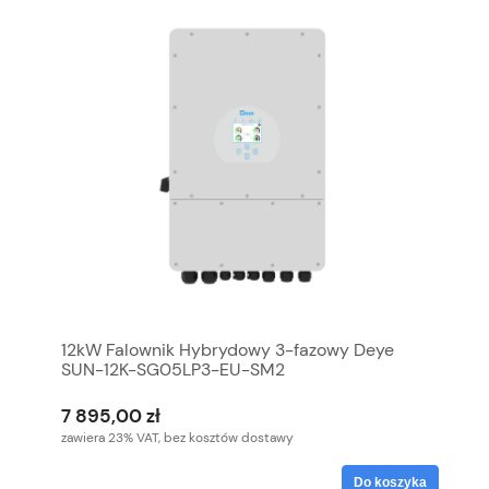
12kW Falownik Hybrydowy 3-fazowy Deye
SUN-12K-SG05LP3-EU-SM2
7 895,00 zł
zawiera 23% VAT, bez kosztów dostawy
Do koszyka