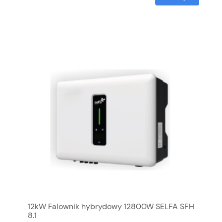
12kW Falownik hybrydowy 12800W SELFA SFH
8.1