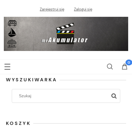
Zarejestruj się
Zaloguj się
WYSZUKIWARKA
KOSZYK