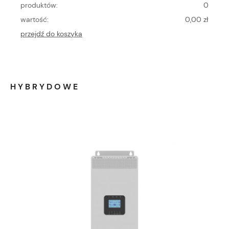
produktów:
0
wartość:
0,00 zł
przejdź do koszyka
HYBRYDOWE