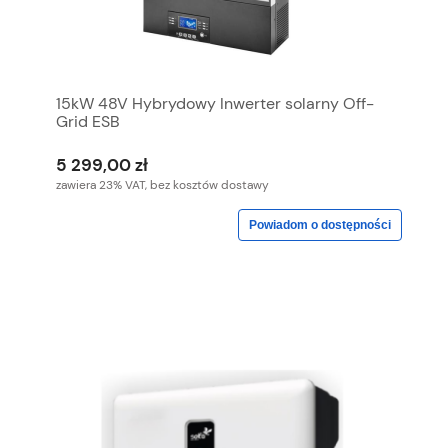
15kW 48V Hybrydowy Inwerter solarny Off-
Grid ESB
5 299,00 zł
zawiera 23% VAT, bez kosztów dostawy
Powiadom o dostępności