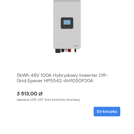
5kWh 48V 100A Hybrydowy Inwerter Off-
Grid Epever HP5542-AH1050P20A
3 513,00 zł
zawiera 23% VAT, bez kosztów dostawy
Do koszyka