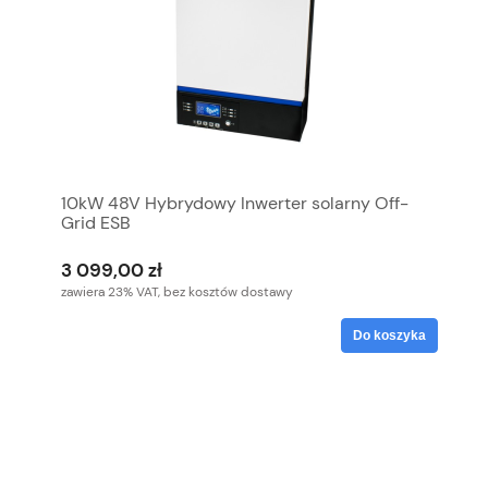
10kW 48V Hybrydowy Inwerter solarny Off-
Grid ESB
3 099,00 zł
zawiera 23% VAT, bez kosztów dostawy
Do koszyka