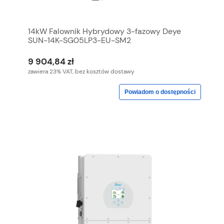
14kW Falownik Hybrydowy 3-fazowy Deye
SUN-14K-SG05LP3-EU-SM2
9 904,84 zł
zawiera 23% VAT, bez kosztów dostawy
Powiadom o dostępności