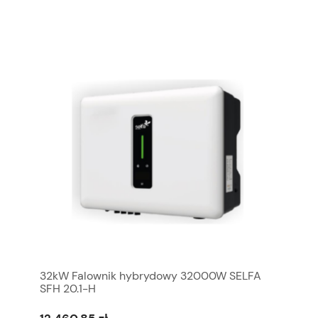
32kW Falownik hybrydowy 32000W SELFA
SFH 20.1-H