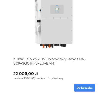
50kW Falownik HV Hybrydowy Deye SUN-
50K-SG01HP3-EU-BM4
22 005,00 zł
zawiera 23% VAT, bez kosztów dostawy
Do koszyka