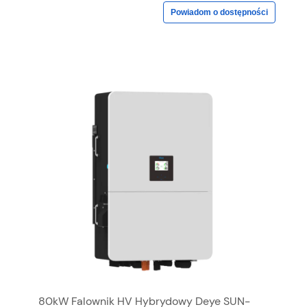
Powiadom o dostępności
80kW Falownik HV Hybrydowy Deye SUN-