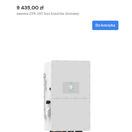
9 435,00 zł
zawiera 23% VAT, bez kosztów dostawy
Do koszyka