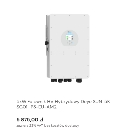
5kW Falownik HV Hybrydowy Deye SUN-5K-
SG01HP3-EU-AM2
5 875,00 zł
zawiera 23% VAT, bez kosztów dostawy