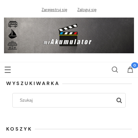
Zarejestruj się
Zaloguj się
WYSZUKIWARKA
KOSZYK