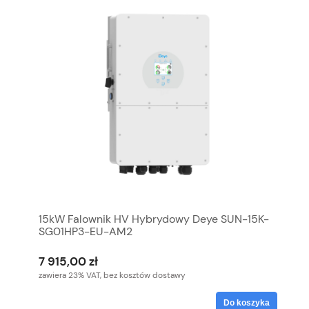
15kW Falownik HV Hybrydowy Deye SUN-15K-
SG01HP3-EU-AM2
7 915,00 zł
zawiera 23% VAT, bez kosztów dostawy
Do koszyka