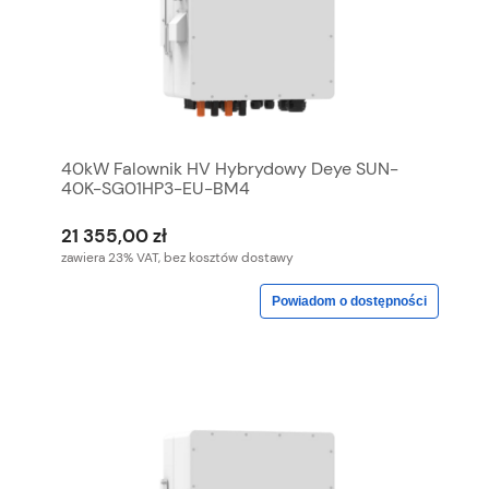
40kW Falownik HV Hybrydowy Deye SUN-
40K-SG01HP3-EU-BM4
21 355,00 zł
zawiera 23% VAT, bez kosztów dostawy
Powiadom o dostępności