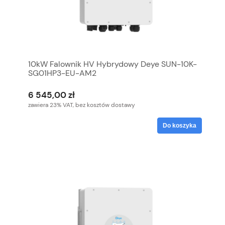
10kW Falownik HV Hybrydowy Deye SUN-10K-
SG01HP3-EU-AM2
6 545,00 zł
zawiera 23% VAT, bez kosztów dostawy
Do koszyka