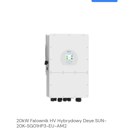
20kW Falownik HV Hybrydowy Deye SUN-
20K-SG01HP3-EU-AM2