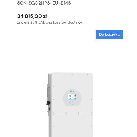
80K-SG02HP3-EU-EM6
34 815,00 zł
zawiera 23% VAT, bez kosztów dostawy
Do koszyka