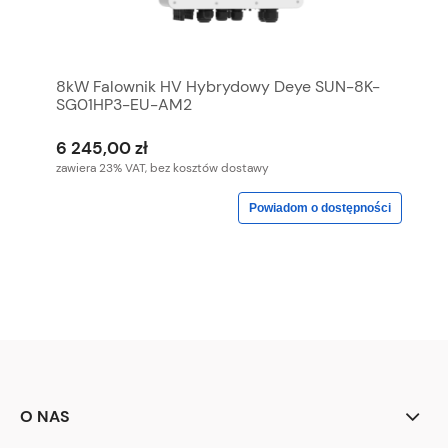
8kW Falownik HV Hybrydowy Deye SUN-8K-
SG01HP3-EU-AM2
6 245,00 zł
zawiera 23% VAT, bez kosztów dostawy
Powiadom o dostępności
O NAS