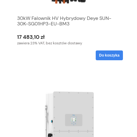
30kW Falownik HV Hybrydowy Deye SUN-
30K-SG01HP3-EU-BM3
17 483,10 zł
zawiera 23% VAT, bez kosztów dostawy
Do koszyka