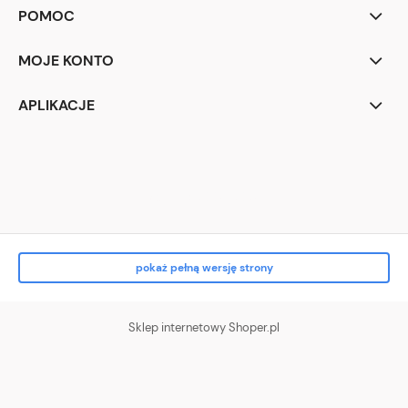
POMOC
MOJE KONTO
APLIKACJE
Raxo Ltd. 2004-2024
pokaż pełną wersję strony
Sklep internetowy Shoper.pl