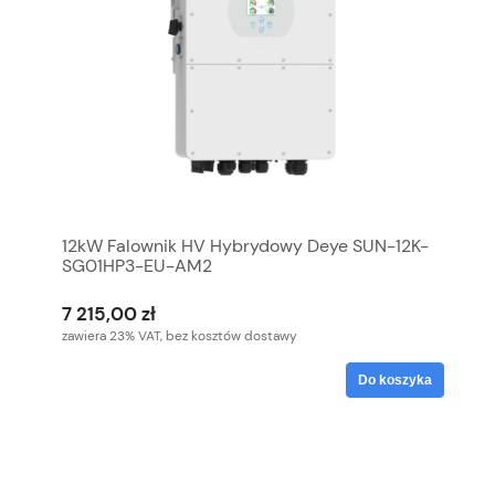
12kW Falownik HV Hybrydowy Deye SUN-12K-
SG01HP3-EU-AM2
7 215,00 zł
zawiera 23% VAT, bez kosztów dostawy
Do koszyka