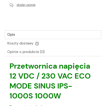
dodaj opinię
Opis
Koszty dostawy
Cena nie zawiera ewentualnych kosztów płatności
Opinie o produkcie (0)
Przetwornica napięcia
12 VDC / 230 VAC
ECO
MODE
SINUS
IPS-
1000S
1000W