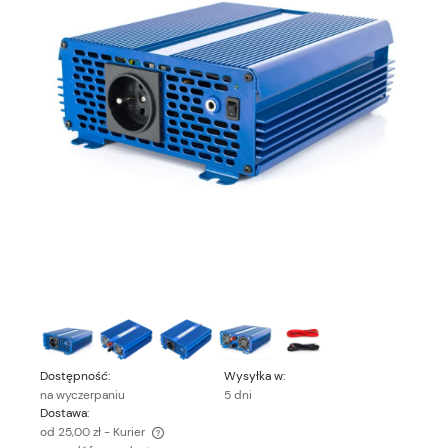
Dostępność:
Wysyłka w:
na wyczerpaniu
5 dni
Dostawa:
od 25,00 zł
- Kurier